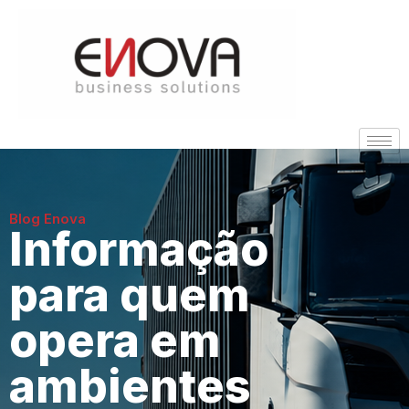
Blog Enova
Informação
para quem
opera em
ambientes