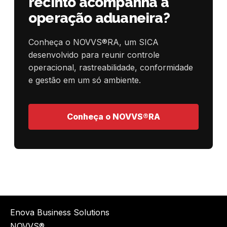
recinto acompanha a
operação aduaneira?
Conheça o NOVVS®RA, um SICA
desenvolvido para reunir controle
operacional, rastreabilidade, conformidade
e gestão em um só ambiente.
Conheça o NOVVS®RA
Enova Business Solutions
NOVVS®