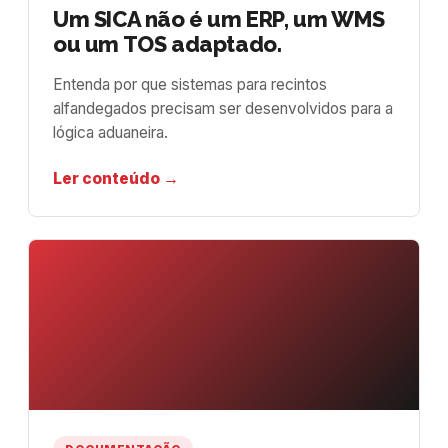
Um SICA não é um ERP, um WMS
ou um TOS adaptado.
Entenda por que sistemas para recintos
alfandegados precisam ser desenvolvidos para a
lógica aduaneira.
Ler conteúdo →