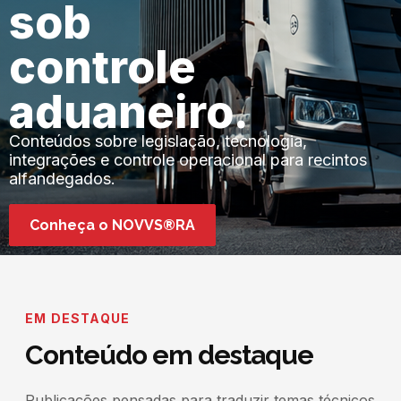
sob
controle
aduaneiro.
Conteúdos sobre legislação, tecnologia,
integrações e controle operacional para recintos
alfandegados.
Conheça o NOVVS®RA
EM DESTAQUE
Conteúdo em destaque
Publicações pensadas para traduzir temas técnicos