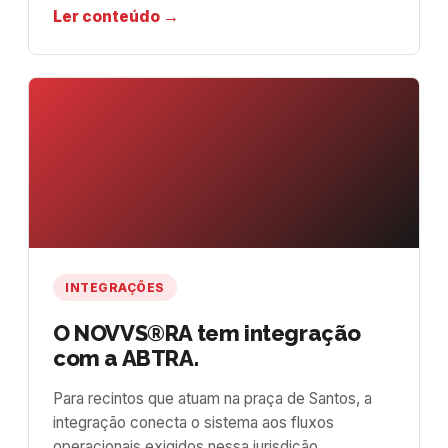
Ler conteúdo →
INTEGRAÇÕES
O NOVVS®RA tem integração
com a ABTRA.
Para recintos que atuam na praça de Santos, a
integração conecta o sistema aos fluxos
operacionais exigidos nessa jurisdição.