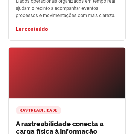
Dados operacionais organizados em tempo real
ajudam o recinto a acompanhar eventos,
processos e movimentações com mais clareza.
Ler conteúdo →
RASTREABILIDADE
A rastreabilidade conecta a
carga física à informação